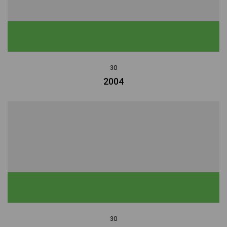
30
2004
30