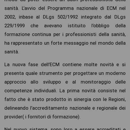
sanità. L’avvio del Programma nazionale di ECM nel
2002, inbase al DLgs 502/1992 integrato dal DLgs
229/1999 che avevano istituito l’obbligo della
formazione continua per i professionisti della sanità,
ha rappresentato un forte messaggio nel mondo della
sanità.
La nuova fase dell’ECM contiene molte novità e si
presenta quale strumento per progettare un moderno
approccio allo sviluppo e al monitoraggio delle
competenze individuali. La prima novità consiste nel
fatto che è stato prodotto in sinergia con le Regioni,
delineando l’accreditamento nazionale e regionale dei
provider( i fornitori di formazione).
Nel nuovo sistema, sono loro a essere accreditati e